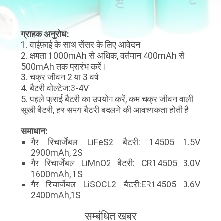
भ्रमण
ग्राहक अनुरोध:
गुणवत्ता
1. वाईफ़ाई के साथ सेंसर के लिए आवेदन
2. क्षमता 1000mAh से अधिक, वर्तमान 400mAh से
नियंत्रण
500mAh तक प्रारंभ करें।
3. चक्र जीवन 2 या 3 वर्ष
4. बैटरी वोल्टेज:3-4V
संपर्क
5. पहले फ्राई बैटरी का उपयोग करें, कम चक्र जीवन वाली
करें
सूखी बैटरी, हर समय बैटरी बदलने की आवश्यकता होती है
समाधान:
समाचार
गैर रिचार्जेबल LiFeS2 बैटरी: 14505 1.5V
2900mAh, 2S
गैर रिचार्जेबल LiMnO2 बैटरी: CR14505 3.0V
मामलों
1600mAh, 1S
गैर रिचार्जेबल LiSOCL2 बैटरी:ER14505 3.6V
2400mAh,1S
एक
सम्बंधित खबर