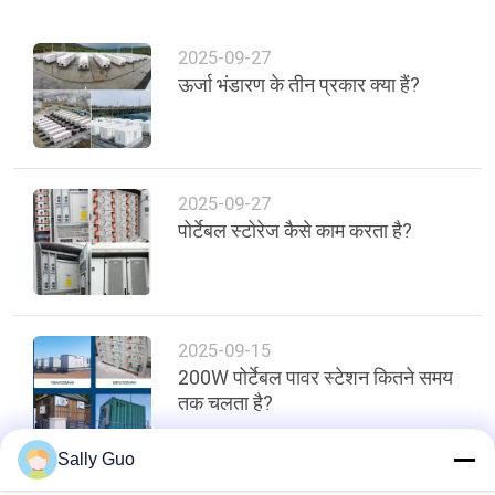
उद्धरण
की
2025-09-27
विनती
ऊर्जा भंडारण के तीन प्रकार क्या हैं?
करे
साइटमैप
2025-09-27
पोर्टेबल स्टोरेज कैसे काम करता है?
PRIVACY
POLICY
2025-09-15
200W पोर्टेबल पावर स्टेशन कितने समय
तक चलता है?
Sally Guo