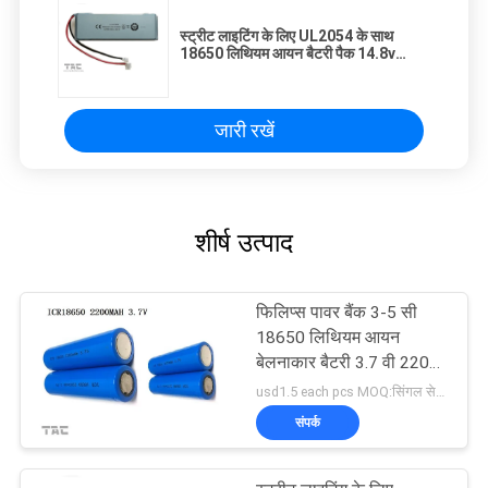
स्ट्रीट लाइटिंग के लिए UL2054 के साथ
18650 लिथियम आयन बैटरी पैक 14.8v
5.6ah
जारी रखें
शीर्ष उत्पाद
फिलिप्स पावर बैंक 3-5 सी
18650 लिथियम आयन
बेलनाकार बैटरी 3.7 वी 2200
एमएएच
usd1.5 each pcs MOQ:सिंगल सेल के लिए 500 पीसी, बैटरी पैक के लिए 50 पैक
संपर्क