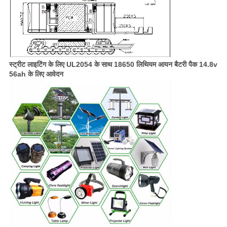
स्ट्रीट लाइटिंग के लिए UL2054 के साथ 18650 लिथियम आयन बैटरी पैक 14.8v
56ah के लिए आवेदन