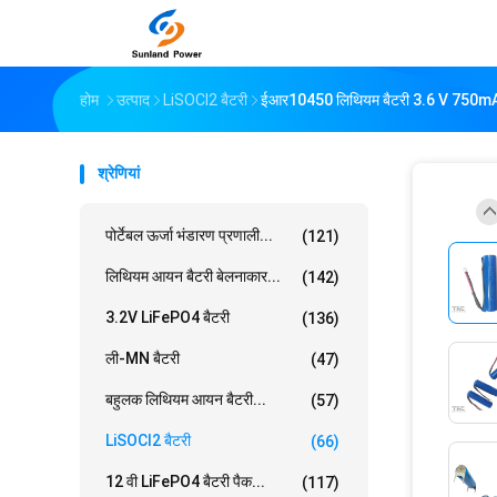
होम
उत्पाद
LiSOCl2 बैटरी
ईआर10450 लिथियम बैटरी 3.6 V 750mAh इल
श्रेणियां
पोर्टेबल ऊर्जा भंडारण प्रणाली...
(121)
लिथियम आयन बैटरी बेलनाकार...
(142)
3.2V LiFePO4 बैटरी
(136)
ली-MN बैटरी
(47)
बहुलक लिथियम आयन बैटरी...
(57)
LiSOCl2 बैटरी
(66)
12 वी LiFePO4 बैटरी पैक...
(117)