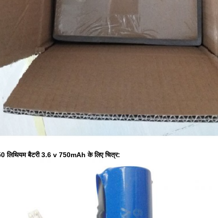
 लिथियम बैटरी 3.6 v 750mAh के लिए चित्र: