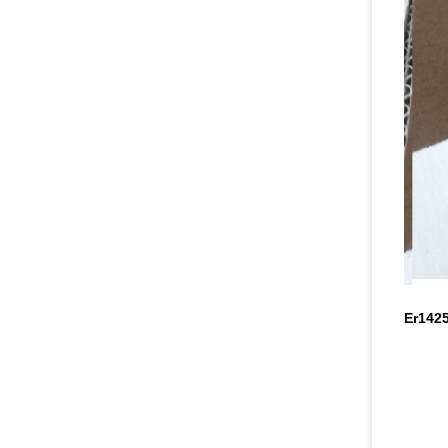
Er14250