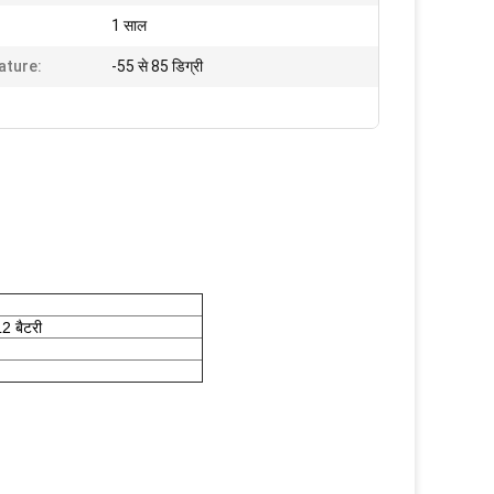
1 साल
ature:
-55 से 85 डिग्री
 बैटरी