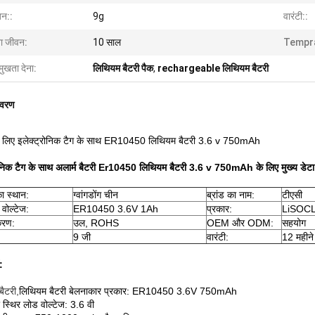
न::
9g
वारंटी::
बा जीवन:
10 साल
Tempr
मुखता देना:
लिथियम बैटरी पैक
,
rechargeable लिथियम बैटरी
िवरण
के लिए इलेक्ट्रोनिक टैग के साथ ER10450 लिथियम बैटरी 3.6 v 750mAh
रॉनिक टैग के साथ अलार्म बैटरी Er10450 लिथियम बैटरी 3.6 v 750mAh के लिए मुख्य डेटा
का स्थान:
ग्वांगडोंग चीन
ब्रांड का नाम:
टीएसी
 वोल्टेज:
ER10450 3.6V 1Ah
प्रकार:
LiSOCL2
करण:
उल, ROHS
OEM और ODM:
सहयोग
9 जी
वारंटी:
12 महीने
:
बैटरी,
लिथियम बैटरी बेलनाकार प्रकार: ER10450 3.6V 750mAh
स्थिर लोड वोल्टेज: 3.6 वी