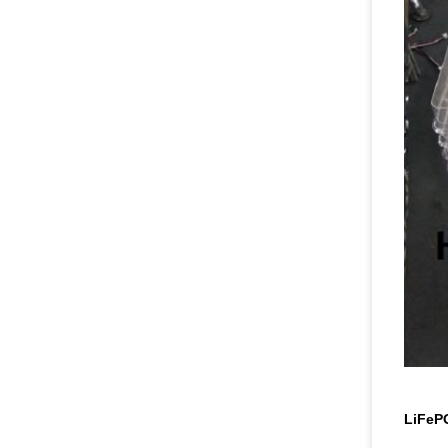
LiFePO4