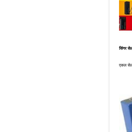
सिंगर से
एकल सेल 