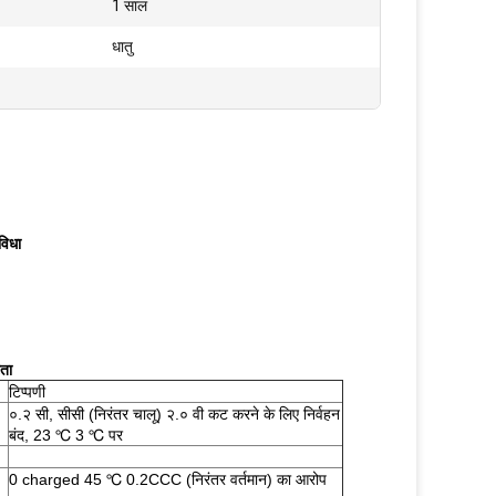
1 साल
धातु
िधा
ता
टिप्पणी
०.२ सी, सीसी (निरंतर चालू) २.० वी कट करने के लिए निर्वहन
बंद, 23 ℃ 3 ℃ पर
0 charged 45 ℃ 0.2CCC (निरंतर वर्तमान) का आरोप