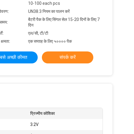
10-100 each pcs
विवरण:
UN38.3 नियम का पालन करें
बैटरी पैक के लिए सिंगल सेल 15-20 दिनों के लिए 7
 समय:
दिन
ें:
एल/सी, टी/टी
 क्षमता:
एक सप्ताह के लिए ५०००० पैक
बसे अच्छी कीमत
संपर्क करें
प्रिज्मीय कोशिका
3.2V