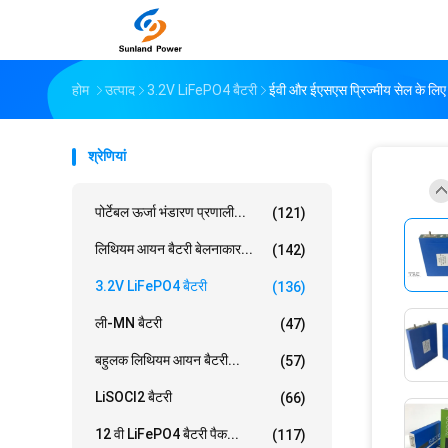
होम
उत्पाद
3.2V LiFePO4 बैटरी
ईवी और ईएसएस प्रिज्मीय सेल के
श्रेणियां
पोर्टेबल ऊर्जा भंडारण प्रणाली...
(121)
लिथियम आयन बैटरी बेलनाकार...
(142)
3.2V LiFePO4 बैटरी
(136)
ली-MN बैटरी
(47)
बहुलक लिथियम आयन बैटरी...
(57)
LiSOCl2 बैटरी
(66)
12 वी LiFePO4 बैटरी पैक...
(117)