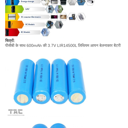
चित्रों:
पीसीबी के साथ 600mAh की 3.7V LIR14500L लिथियम आयन बेलनाकार बैटरी