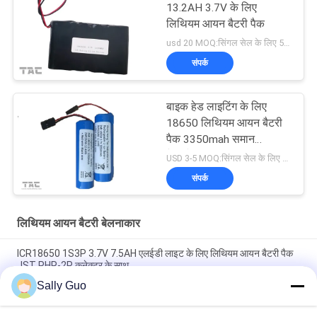
13.2AH 3.7V के लिए
लिथियम आयन बैटरी पैक
usd 20 MOQ:सिंगल सेल के लिए 500 पीसी, बैटरी पैक के लिए 50 पैक
संपर्क
बाइक हेड लाइटिंग के लिए
18650 लिथियम आयन बैटरी
पैक 3350mah समान
पैनासोनिक
USD 3-5 MOQ:सिंगल सेल के लिए 500 पीसी, बैटरी पैक के लिए 50 पैक
संपर्क
लिथियम आयन बैटरी बेलनाकार
ICR18650 1S3P 3.7V 7.5AH एलईडी लाइट के लिए लिथियम आयन बैटरी पैक
JST PHR-2P कनेक्टर के साथ
Sally Guo
सेलुलर फोन INM 7.4V लिथियम आयन 2200mAh पैक के लिए 18650 लिथियम
बैटरी