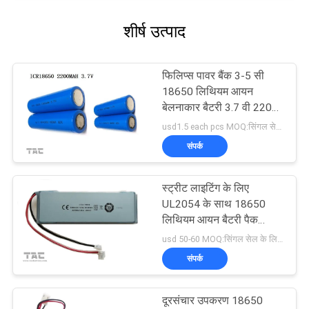
शीर्ष उत्पाद
फिलिप्स पावर बैंक 3-5 सी
18650 लिथियम आयन
बेलनाकार बैटरी 3.7 वी 2200
एमएएच
usd1.5 each pcs MOQ:सिंगल सेल के लिए 500 पीसी, बैटरी पैक के लिए 50 पैक
संपर्क
स्ट्रीट लाइटिंग के लिए
UL2054 के साथ 18650
लिथियम आयन बैटरी पैक
14.8v 5.6ah
usd 50-60 MOQ:सिंगल सेल के लिए 500 पीसी, बैटरी पैक के लिए 50 पैक
संपर्क
दूरसंचार उपकरण 18650