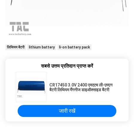
लिथियम बैटरी
lithium battery
li-on battery pack
सबसे उत्तम प्रतिदान प्राप्त करें
CR17450 3.0V 2400 एमएएच ली-एमएन
बैटरी लिथियम मैंगनीज डाइऑक्साइड बैटरी
जारी रखें