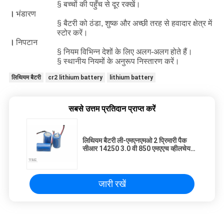
§ बच्चों की पहुँच से दूर रक्खें।
।
भंडारण
§ बैटरी को ठंडा, शुष्क और अच्छी तरह से हवादार क्षेत्र में
स्टोर करें।
।
निपटान
§ नियम विभिन्न देशों के लिए अलग-अलग होते हैं।
§ स्थानीय नियमों के अनुरूप निस्तारण करें।
लिथियम बैटरी
cr2 lithium battery
lithium battery
सबसे उत्तम प्रतिदान प्राप्त करें
लिथियम बैटरी ली-एमएनएमओ 2 प्रिमारी पैक
सीआर 14250 3.0 वी 850 एमएएच व्हीलचेयर
के लिए
जारी रखें