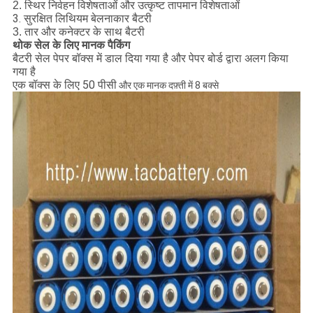
2. स्थिर निर्वहन विशेषताओं और उत्कृष्ट तापमान विशेषताओं
3. सुरक्षित लिथियम बेलनाकार बैटरी
3. तार और कनेक्टर के साथ बैटरी
थोक सेल के लिए मानक पैकिंग
बैटरी सेल पेपर बॉक्स में डाल दिया गया है और पेपर बोर्ड द्वारा अलग किया
गया है
एक बॉक्स के लिए 50 पीसी
और एक मानक दफ़्ती में 8 बक्से