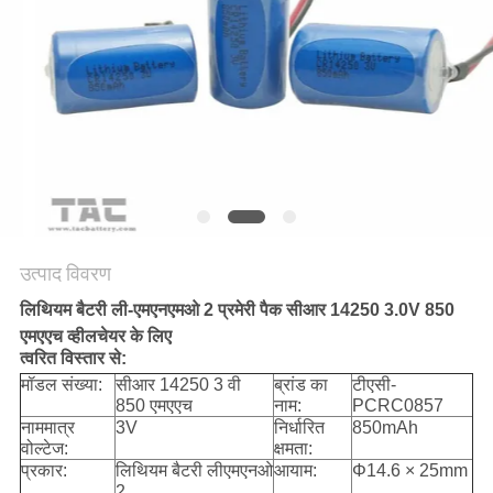
उद्धरण
की
विनती
करे
साइटमैप
PRIVACY
उत्पाद विवरण
POLICY
लिथियम बैटरी ली-एमएनएमओ 2 प्रमेरी पैक सीआर 14250 3.0V 850
एमएएच व्हीलचेयर के लिए
त्वरित विस्तार से:
मॉडल संख्या:
सीआर 14250 3 वी
ब्रांड का
टीएसी-
850 एमएएच
नाम:
PCRC0857
नाममात्र
3V
निर्धारित
850mAh
वोल्टेज:
क्षमता:
प्रकार:
लिथियम बैटरी लीएमएनओ
आयाम:
Φ14.6 × 25mm
2